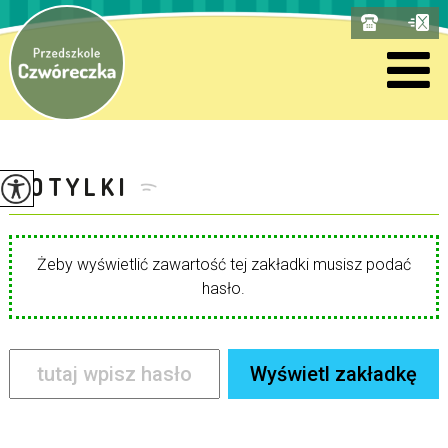
MOTYLKI
Żeby wyświetlić zawartość tej zakładki musisz podać
hasło.