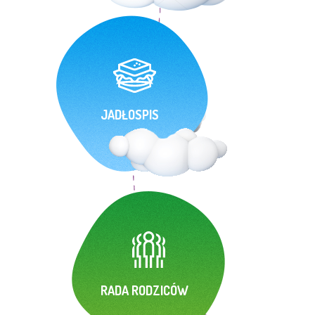
JADŁOSPIS
RADA RODZICÓW