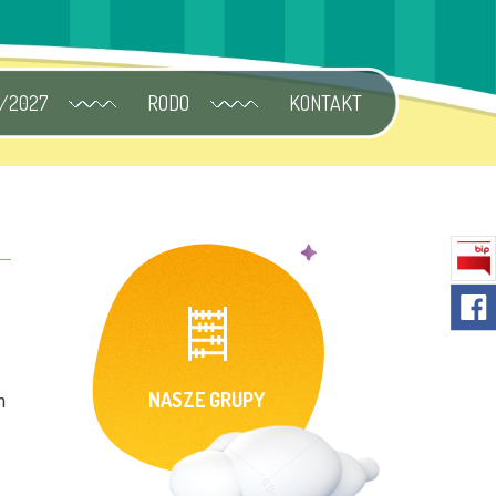
/2027
RODO
KONTAKT
NASZE GRUPY
h