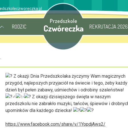
edszkoleczworeczka.pl
RODZIC
REKRUTACJA 2026
Z okazji Dnia Przedszkolaka życzymy Wam magicznych
przygód, najlepszych przyjaciół na świecie i tego, żeby każdy
dzień był pełen zabawy, uśmiechów i odrobiny szaleństwa!
Z okazji dzisiejszego święta w naszym
przedszkolu nie zabrakło muzyki, tańców, śpiewów i drobnyc
upominków dla każdego dziecka!
https://www.facebook.com/share/v/1YopdjAws2/