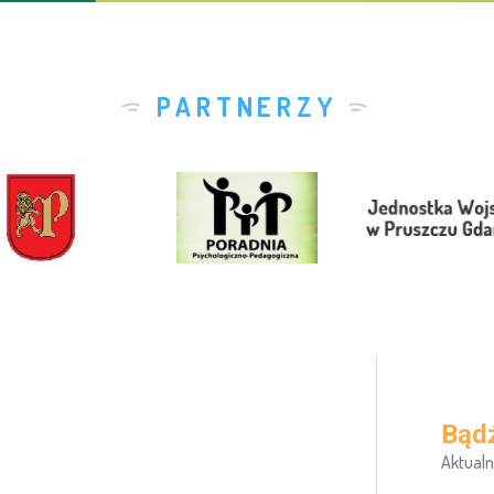
PARTNERZY
Bądź
Aktualn