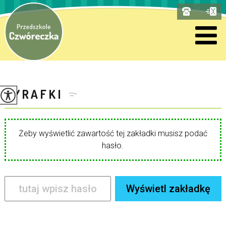
ŻYRAFKI
Żeby wyświetlić zawartość tej zakładki musisz podać
hasło.